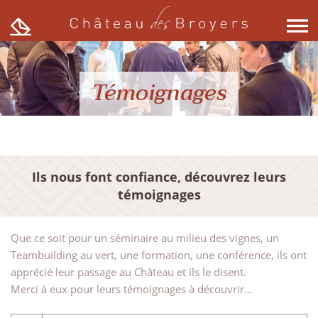
Skip
to
content
Témoignages
Ils nous font confiance, découvrez leurs
témoignages
Que ce soit pour un séminaire au milieu des vignes, un
Teambuilding au vert, une formation, une conférence, ils ont
apprécié leur passage au Château et ils le disent.
Merci à eux pour leurs témoignages à découvrir…