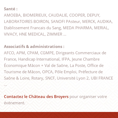
Santé :
AMOEBA, BIOMERIEUX, CAUDALIE, COOPER, DEPUY,
LABORATOIRES BOIRON, SANOFI PAsteur, MERCK, AUDIKA,
Etablissement Francais du Sang, MEDA PHARMA, MERIAL,
VIVACY, HNE MEDICAL, ZIMMER …
Associatifs & administrations :
AFCO, APM, CPAM, CGMPE, Dirigeants Commerciaux de
France, Handicap International, IFPA, Jeune Chambre
Économique Mâcon + Val de Saône, La Poste, Office de
Tourisme de Mâcon, OPCA, Pôle Emploi, Préfecture de
Saône & Loire, Rotary, SNCF, Université Lyon 2, UBI FRANCE
…
Contactez le Château des Broyers
pour organiser votre
événement.