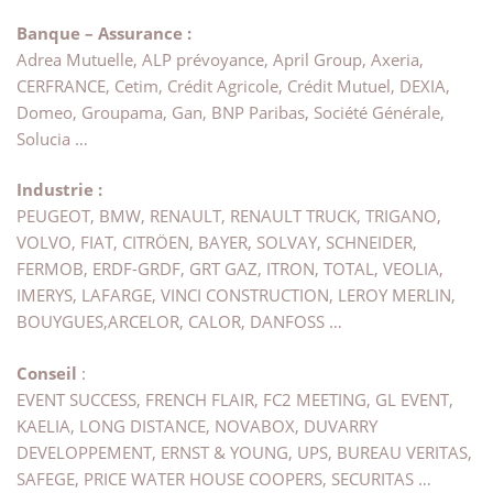
Banque – Assurance :
Adrea Mutuelle, ALP prévoyance, April Group, Axeria,
CERFRANCE, Cetim, Crédit Agricole, Crédit Mutuel, DEXIA,
Domeo, Groupama, Gan, BNP Paribas, Société Générale,
Solucia …
Industrie :
PEUGEOT, BMW, RENAULT, RENAULT TRUCK, TRIGANO,
VOLVO, FIAT, CITRÖEN, BAYER, SOLVAY, SCHNEIDER,
FERMOB, ERDF-GRDF, GRT GAZ, ITRON, TOTAL, VEOLIA,
IMERYS, LAFARGE, VINCI CONSTRUCTION, LEROY MERLIN,
BOUYGUES,ARCELOR, CALOR, DANFOSS …
Conseil
:
EVENT SUCCESS, FRENCH FLAIR, FC2 MEETING, GL EVENT,
KAELIA, LONG DISTANCE, NOVABOX, DUVARRY
DEVELOPPEMENT, ERNST & YOUNG, UPS, BUREAU VERITAS,
SAFEGE, PRICE WATER HOUSE COOPERS, SECURITAS …