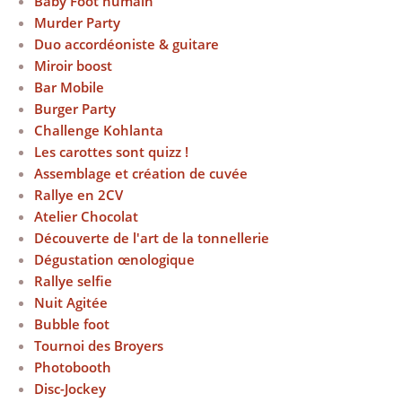
Baby Foot humain
Murder Party
Duo accordéoniste & guitare
Miroir boost
Bar Mobile
Burger Party
Challenge Kohlanta
Les carottes sont quizz !
Assemblage et création de cuvée
Rallye en 2CV
Atelier Chocolat
Découverte de l'art de la tonnellerie
Dégustation œnologique
Rallye selfie
Nuit Agitée
Bubble foot
Tournoi des Broyers
Photobooth
Disc-Jockey