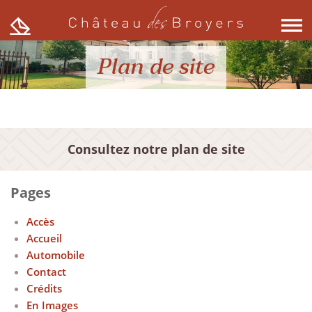
Skip
to
content
Plan de site
Consultez notre plan de site
Pages
Accès
Accueil
Automobile
Contact
Crédits
En Images