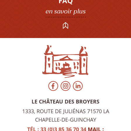
FAQ
en savoir plus
LE CHÂTEAU DES BROYERS
1333, ROUTE DE JULIÉNAS
71570 LA
CHAPELLE-DE-GUINCHAY
TÉL : 33 (0)3 85 36 70 34
MAIL :