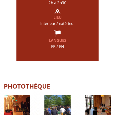
2h à 2h30
LIEU
Intérieur / extérieur
LANGUES
FR / EN
PHOTOTHÈQUE