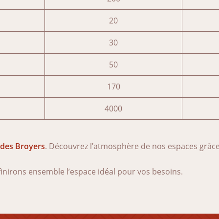
20
30
50
170
4000
 des Broyers
. Découvrez l’atmosphère de nos espaces grâc
inirons ensemble l’espace idéal pour vos besoins.