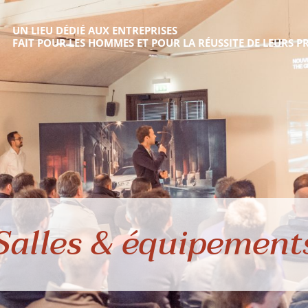
UN LIEU DÉDIÉ AUX ENTREPRISES
FAIT POUR LES HOMMES ET POUR LA RÉUSSITE DE LEURS PR
Salles & équipement