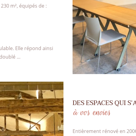
230 m², équipés de :
lable. Elle répond ainsi
U doublé …
DES ESPACES QUI S
à vos envies
Entièrement rénové en 2006,