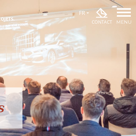
OJETS.
CONTACT
MENU
s