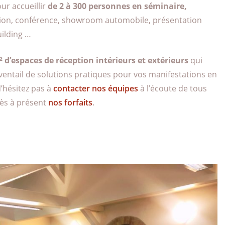
ur accueillir
de 2 à 300 personnes en séminaire,
tion, conférence, showroom automobile, présentation
uilding …
 d’espaces de réception intérieurs et extérieurs
qui
entail de solutions pratiques pour vos manifestations en
’hésitez pas à
contacter nos équipes
à l’écoute de tous
dès à présent
nos forfaits
.