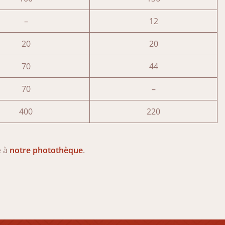
–
12
20
20
70
44
70
–
400
220
e à
notre photothèque
.