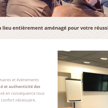
 lieu entièrement aménagé pour votre réuss
inaires et événements
té et authenticité des
nsé en conséquence tous
 confort nécessaire.