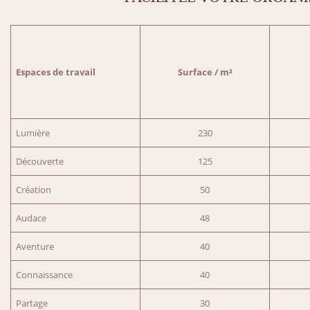
Espaces de travail
Surface / m²
Lumière
230
Découverte
125
Création
50
Audace
48
Aventure
40
Connaissance
40
Partage
30