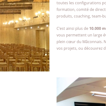
toutes les configurations po
formation, comité de direc
produits, coaching, team-b
C’est ainsi plus de
10.000 m²
vous permettent un large év
plein cœur du Mâconnais. N
vos projets, ou découvrez 