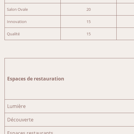
Salon Ovale
20
Innovation
15
Qualité
15
Espaces de restauration
Lumière
Découverte
Espaces restaurants