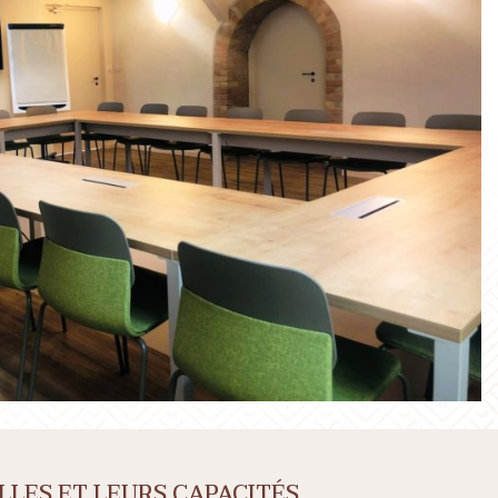
LLES ET LEURS CAPACITÉS