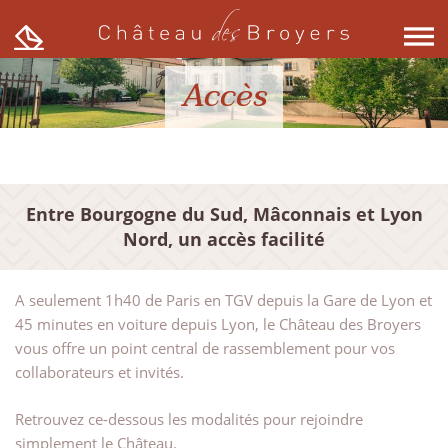
Skip
to
content
Accès
Entre Bourgogne du Sud, Mâconnais et Lyon
Nord, un accès facilité
A seulement 1h40 de Paris en TGV depuis la Gare de Lyon et
45 minutes en voiture depuis Lyon, le Château des Broyers
vous offre un point central de rassemblement pour vos
collaborateurs et invités.
Retrouvez ce-dessous les modalités pour rejoindre
simplement le Château.