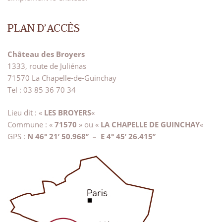
PLAN D’ACCÈS
Château des Broyers
1333, route de Juliénas
71570 La Chapelle-de-Guinchay
Tel : 03 85 36 70 34
Lieu dit : «
LES BROYERS
«
Commune : «
71570
» ou «
LA CHAPELLE DE GUINCHAY
«
GPS :
N 46° 21’ 50.968’’ – E 4° 45’ 26.415’’