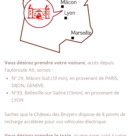
Vous désirez prendre votre voiture
, accès depuis
l’autoroute A6, sorties :
N° 29, Mâcon-Sud (
10 min
), en provenant de PARIS,
DIJON, GENEVE.
N°30, Belleville-sur-Saône (
15min
), en provenant de
LYON
Sachez que le Château des Broyers dispose de 8 points de
recharge accélérée pour vos véhicules électrique.
Vous désirez prendre le train
, quatre gares sont à votre