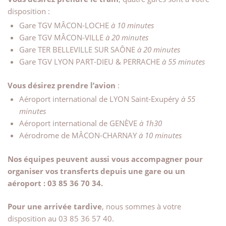
disposition :
Gare TGV MÂCON-LOCHE
à 10 minutes
Gare TGV MÂCON-VILLE
à 20 minutes
Gare TER BELLEVILLE SUR SAÔNE
à 20 minutes
Gare TGV LYON PART-DIEU & PERRACHE
à 55 minutes
Vous désirez prendre l’avion
:
Aéroport international de LYON Saint-Exupéry
à 55
minutes
Aéroport international de GENÈVE
à 1h30
Aérodrome de MÂCON-CHARNAY
à 10 minutes
Nos équipes peuvent aussi vous accompagner pour
organiser vos transferts depuis une gare ou un
aéroport : 03 85 36 70 34.
Pour une arrivée tardive
, nous sommes à votre
disposition au 03 85 36 57 40.