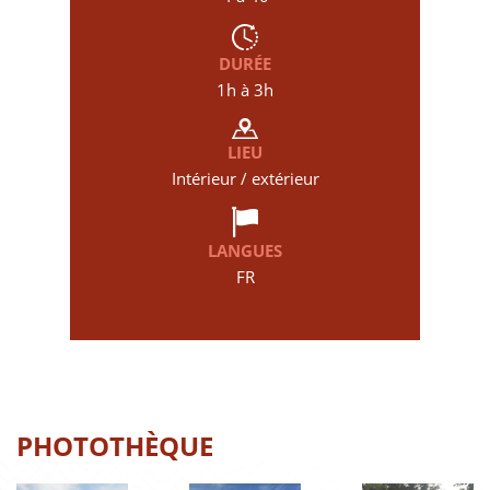
DURÉE
1h à 3h
LIEU
Intérieur / extérieur
LANGUES
FR
PHOTOTHÈQUE