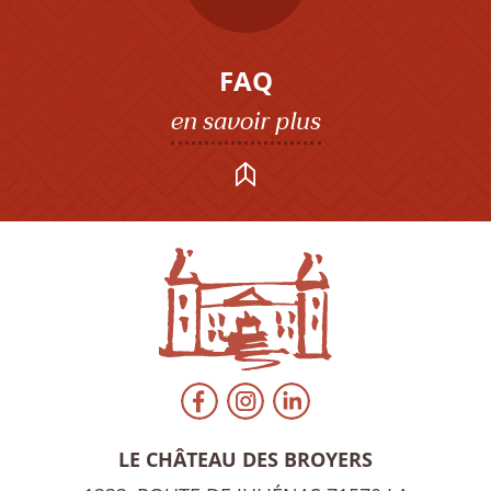
FAQ
en savoir plus
LE CHÂTEAU DES BROYERS