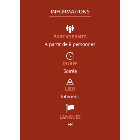
INFORMATIONS
PARTICIPANTS
A partir de 8 personnes
DURÉE
Soirée
LIEU
Intérieur
LANGUES
FR