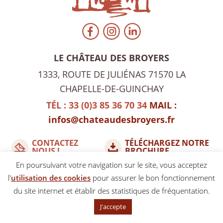
LE CHÂTEAU DES BROYERS
1333, ROUTE DE JULIÉNAS
71570 LA
CHAPELLE-DE-GUINCHAY
TÉL : 33 (0)3 85 36 70 34
MAIL :
infos@chateaudesbroyers.fr
CONTACTEZ
TÉLÉCHARGEZ NOTRE
NOUS !
BROCHURE
En poursuivant votre navigation sur le site, vous acceptez
l'
utilisation des cookies
pour assurer le bon fonctionnement
DONNÉES PERSONNELLES
COOKIES
MENTIONS LÉGALES
du site internet et établir des statistiques de fréquentation.
CRÉDITS
PLAN DE SITE
J'accepte