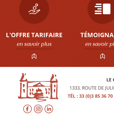
L'OFFRE TARIFAIRE
TÉMOIGNA
en savoir plus
en savoir p
LE
1333, ROUTE DE JUL
TÉL : 33 (0)3 85 36 70