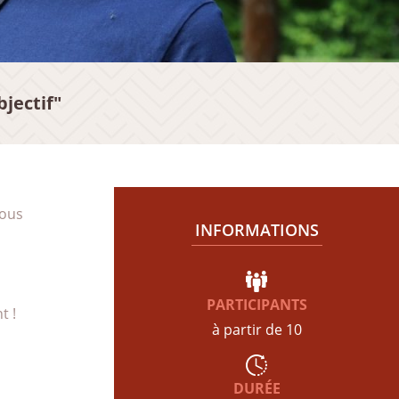
jectif"
vous
INFORMATIONS
PARTICIPANTS
t !
à partir de 10
DURÉE