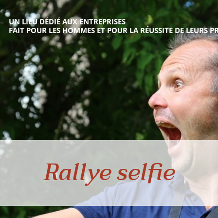
UN LIEU DÉDIÉ AUX ENTREPRISES
FAIT POUR LES HOMMES ET POUR LA RÉUSSITE DE LEURS PR
Rallye selfie