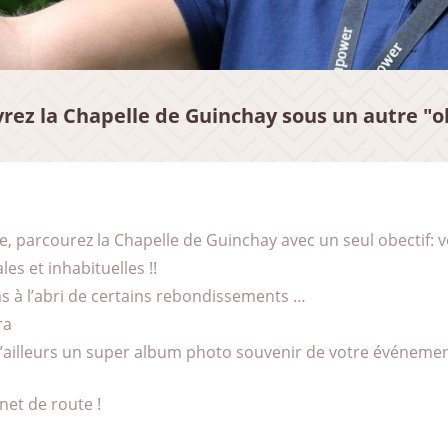
rez la Chapelle de Guinchay sous un autre "ob
he, parcourez la Chapelle de Guinchay avec un seul obectif: 
es et inhabituelles !!
as à l’abri de certains rebondissements …
ra
 d’ailleurs un super album photo souvenir de votre événemen
net de route !