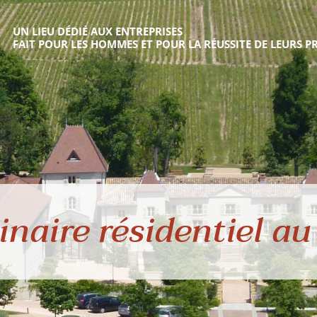
UN LIEU DÉDIÉ AUX ENTREPRISES
FAIT POUR LES HOMMES ET POUR LA RÉUSSITE DE LEURS PR
naire résidentiel au