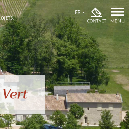
OJETS.
CONTACT
MENU
 Vert