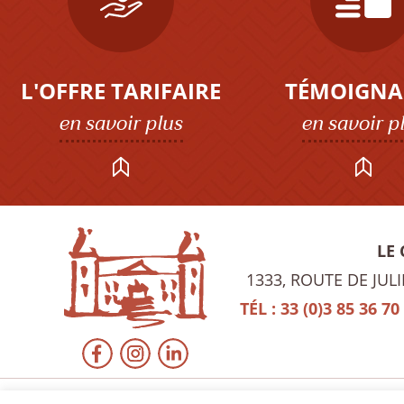
L'OFFRE TARIFAIRE
TÉMOIGNA
en savoir plus
en savoir p
LE
1333, ROUTE DE JUL
TÉL : 33 (0)3 85 36 70