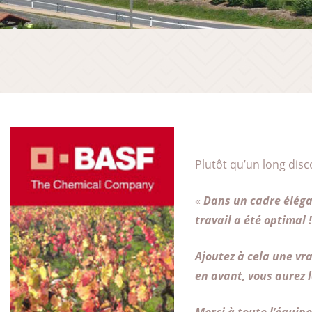
Plutôt qu’un long disc
«
Dans un cadre élégan
travail a été optimal !
Ajoutez à cela une vr
en avant, vous aurez l