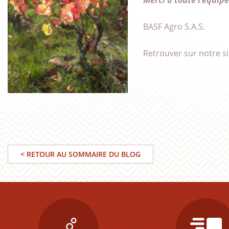
Merci à toute l’équipe
BASF Agro S.A.S.
Retrouver sur notre s
< RETOUR AU SOMMAIRE DU BLOG