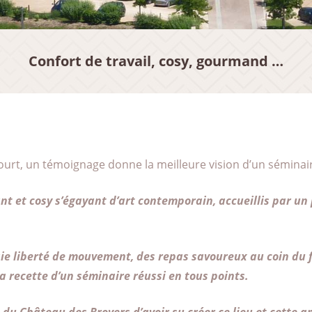
Confort de travail, cosy, gourmand …
ourt, un témoignage donne la meilleure vision d’un séminair
t et cosy s’égayant d’art contemporain, accueillis par un p
aie liberté de mouvement, des repas savoureux au coin du f
a recette d’un séminaire réussi en tous points.