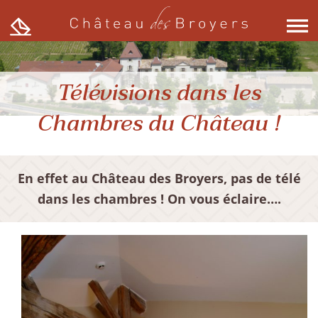
Skip
to
content
Télévisions dans les
Chambres du Château !
En effet au Château des Broyers, pas de télé
dans les chambres ! On vous éclaire….