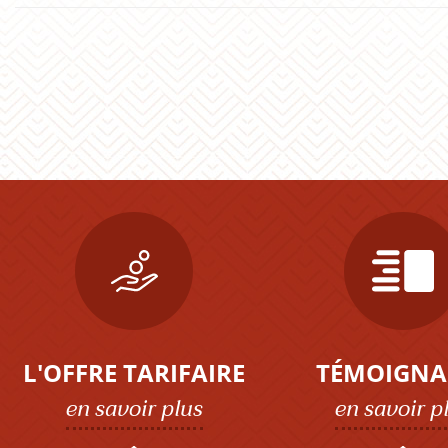
Navigation
des
articles
L'OFFRE TARIFAIRE
TÉMOIGNA
en savoir plus
en savoir p