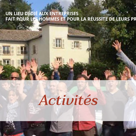
UN LIEU DÉDIÉ AUX ENTREPRISES
FAIT POUR LES HOMMES ET POUR LA RÉUSSITE DE LEURS PR
Activités